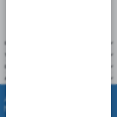
Straßenbau
Universell einsetzbar
Details
Technische Daten
Downloads
Andere aus der Kategorie
Abonnieren Sie den
Newsletter.