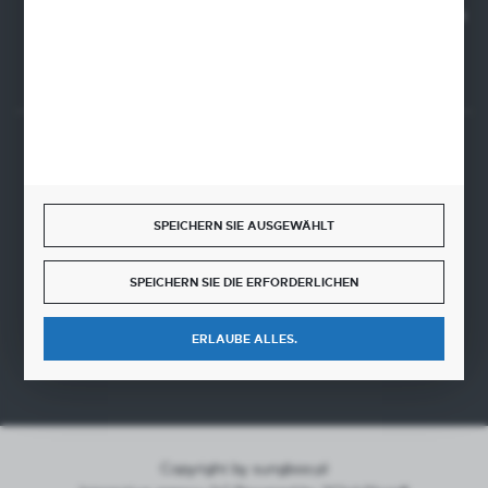
SANTANDER BANK POLSKA S.A. 76 1500 1373 1213 7004
2255 0000
SICHERE ZAHLUNGEN
SPEICHERN SIE AUSGEWÄHLT
SCHNELLE LIEFERUNG
SPEICHERN SIE DIE ERFORDERLICHEN
ERLAUBE ALLES.
Copyright by sungboo.pl