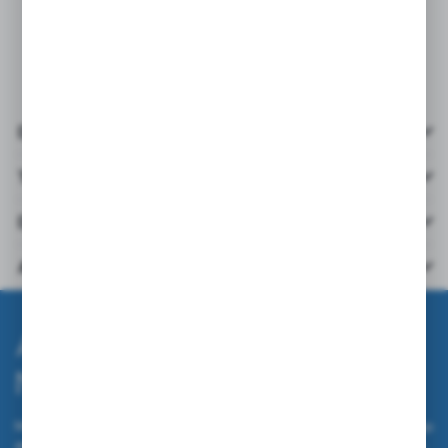
Details
Technische Daten
Downloads
Andere aus der Kategorie
Abonnieren Sie den
Newsletter.
Melden Sie sich für unseren Newsletter auf unserem Online-Shop
an und erhalten Sie Informationen über Neuheiten und Aktionen.