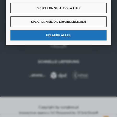
2255 0000
SPEICHERN SIE AUSGEWÄHLT
SPEICHERN SIE DIE ERFORDERLICHEN
SICHERE ZAHLUNGEN
ERLAUBE ALLES.
SCHNELLE LIEFERUNG
Copyright by sungboo.pl
Interactive agency
[ti]
Powered by
2ClickShop®