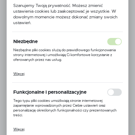
żywność, RCS, 18G
Szanujemy Twoją prywatność. Możesz zmienić
ustawienia cookies lub zaakceptować je wszystkie. W
dowolnym momencie możesz dokonać zmiany swoich
ustawień.
NOWOŚĆ
Niezbędne
Niezbędne pliki cookies służą do prawidłowego funkcjonowania
strony internetowej i umożliwiają Ci komfortowe korzystanie z
oferowanych przez nas usług.
Więcej
Pliki cookies odpowiadają na podejmowane przez Ciebie działania w
celu m.in. dostosowania Twoich ustawień preferencji prywatności,
logowania czy wypełniania formularzy. Dzięki plikom cookies
strona, z której korzystasz, może działać bez zakłóceń.
Funkcjonalne i personalizacyjne
Tego typu pliki cookies umożliwiają stronie internetowej
zapamiętanie wprowadzonych przez Ciebie ustawień oraz
personalizację określonych funkcjonalności czy prezentowanych
treści.
Więcej
Dzięki tym plikom cookies możemy zapewnić Ci większy komfort